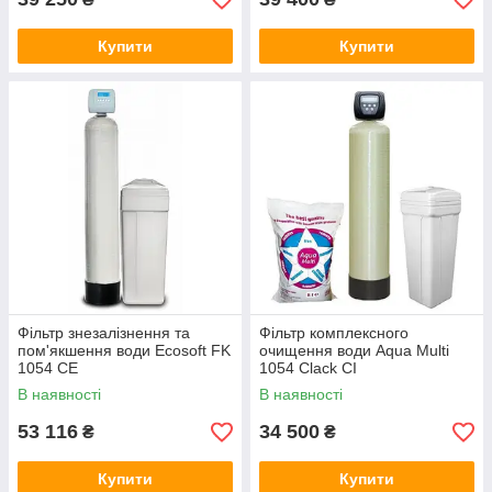
Купити
Купити
Фільтр знезалізнення та
Фільтр комплексного
пом'якшення води Ecosoft FK
очищення води Aqua Multi
1054 CE
1054 Clack CI
В наявності
В наявності
53 116
34 500
₴
₴
Купити
Купити