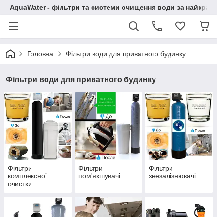
AquaWater - фільтри та системи очищення води за найкращ
Головна
Фільтри води для приватного будинку
Фільтри води для приватного будинку
Фільтри
Фільтри
Фільтри
комплексної
пом'якшувачі
знезалізнювачі
очистки