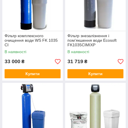
Фільтр комплексного
Фільтр знезалізнення і
очищення води WS FK 1035
пом'якшення води Ecosoft
CI
FK1035CIMIXP
В наявності
В наявності
33 000
31 719
₴
₴
Купити
Купити