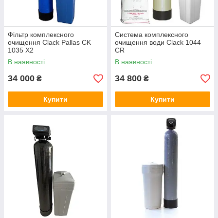
Фільтр комплексного
Система комплексного
очищення Clack Pallas CK
очищення води Clack 1044
1035 X2
CR
В наявності
В наявності
34 000
34 800
₴
₴
Купити
Купити