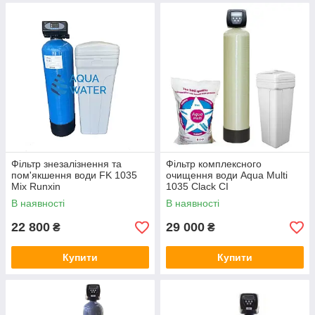
Фільтр знезалізнення та
Фільтр комплексного
пом'якшення води FK 1035
очищення води Aqua Multi
Mix Runxin
1035 Clack CI
В наявності
В наявності
22 800
29 000
₴
₴
Купити
Купити