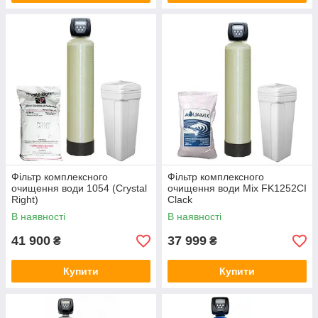
Фільтр комплексного
Фільтр комплексного
очищення води 1054 (Crystal
очищення води Mix FK1252CI
Right)
Clack
В наявності
В наявності
41 900
37 999
₴
₴
Купити
Купити