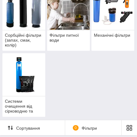
Сорбційні фільтри
Фільтри питної
Механічні фільтри
(запах, смак,
води
колір)
Системи
очищення від
сірководню та
заліза
Сортування
0
Фільтри