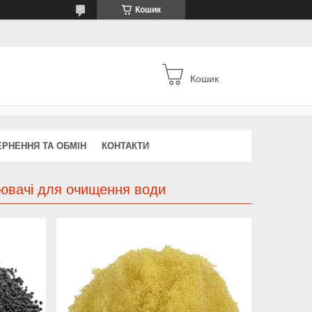
Кошик
Кошик
РНЕННЯ ТА ОБМІН
КОНТАКТИ
нювачі для очищення води