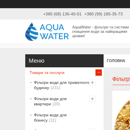
+380 (68) 136-40-01
+380 (99) 185-35-73
AquaWater - фільтри та системи
очищення води за найкращими
цінами!
ГОЛОВНА
Товари та послуги
Фільтр
Фільтри води для приватного
будинку
231
Фільтри води для
квартири
20
Фільтри води для
бізнесу
11