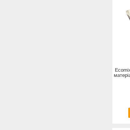
Ecomix
матері