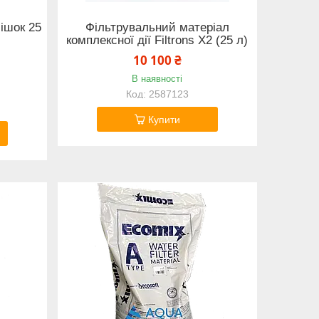
мішок 25
Фільтрувальний матеріал
комплексної дії Filtrons X2 (25 л)
10 100 ₴
В наявності
2587123
Купити