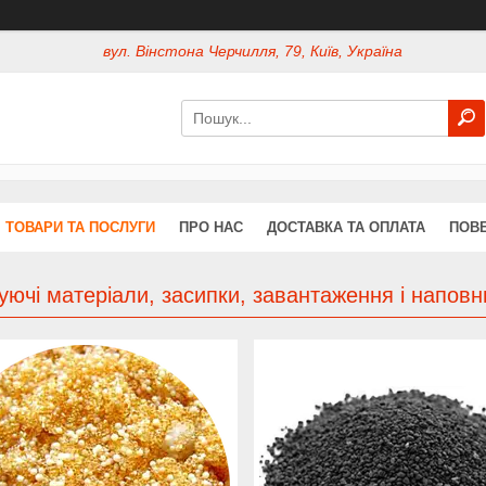
вул. Вінстона Черчилля, 79, Київ, Україна
ТОВАРИ ТА ПОСЛУГИ
ПРО НАС
ДОСТАВКА ТА ОПЛАТА
ПОВЕ
уючі матеріали, засипки, завантаження і напов