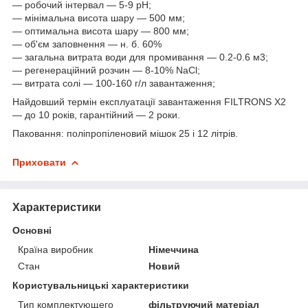
— робочий інтервал — 5-9 рН;
— мінімальна висота шару — 500 мм;
— оптимальна висота шару — 800 мм;
— об'єм заповнення — н. б. 60%
— загальна витрата води для промивання — 0.2-0.6 м3;
— регенераційний розчин — 8-10% NaCl;
— витрата солі — 100-160 г/л завантаження;
Найдовший термін експлуатації завантаження FILTRONS X2
— до 10 років, гарантійний — 2 роки.
Паковання: поліпропіленовий мішок 25 і 12 літрів.
Приховати
Характеристики
Основні
Країна виробник
Німеччина
Стан
Новий
Користувальницькі характеристики
Тип комплектующего
фільтруючий матеріал