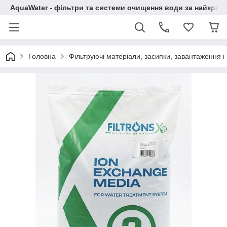
AquaWater - фільтри та системи очищення води за найкращ
Головна
Фільтруючі матеріали, засипки, завантаження 