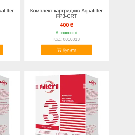
filter
Комплект картриджів Aquafilter
FP3-CRT
400 ₴
В наявності
0010013
Купити