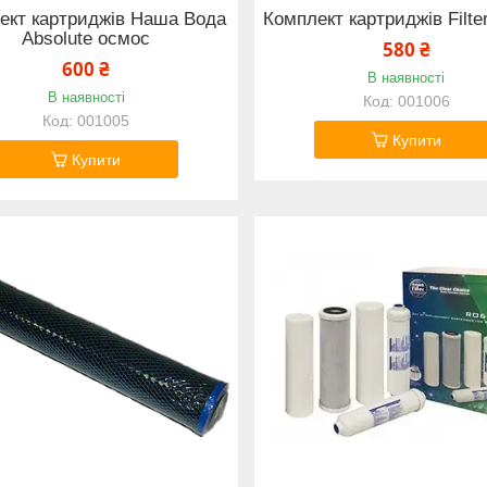
ект картриджів Наша Вода
Комплект картриджів Filte
Absolute осмос
580 ₴
600 ₴
В наявності
В наявності
001006
001005
Купити
Купити