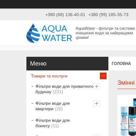
+380 (68) 136-40-01
+380 (99) 185-35-73
AquaWater - фільтри та системи
очищення води за найкращими
цінами!
ГОЛОВНА
Товари та послуги
Змінні
Фільтри води для приватного
будинку
231
Фільтри води для
квартири
20
Фільтри води для
бізнесу
11