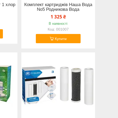
r 1 хлор
Комплект картриджів Наша Вода
No5 Родникова Вода
1 325 ₴
В наявності
001007
Купити