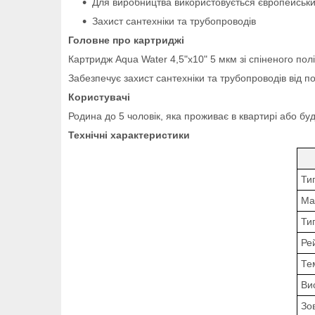
Для виробництва використовується європейськи
Захист сантехніки та трубопроводів
Головне про картриджі
Картридж Aqua Water 4,5"x10" 5 мкм зі спіненого полі
Забезпечує захист сантехніки та трубопроводів від 
Користувачі
Родина до 5 чоловік, яка проживає в квартирі або бу
Технічні характеристики
Ти
Ма
Ти
Ре
Те
Ви
Зо