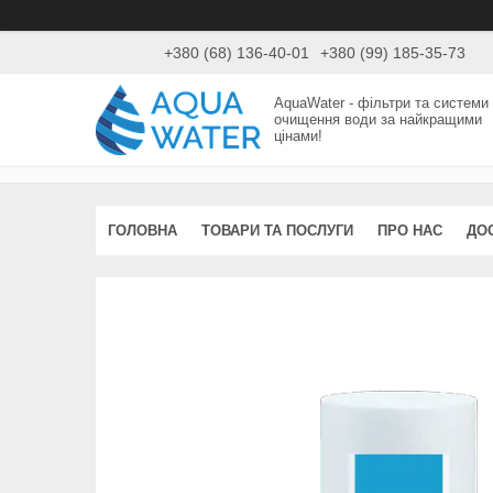
+380 (68) 136-40-01
+380 (99) 185-35-73
AquaWater - фільтри та системи
очищення води за найкращими
цінами!
ГОЛОВНА
ТОВАРИ ТА ПОСЛУГИ
ПРО НАС
ДО