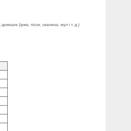
мішок (іржа, пісок, окалина, мул і т. д.).