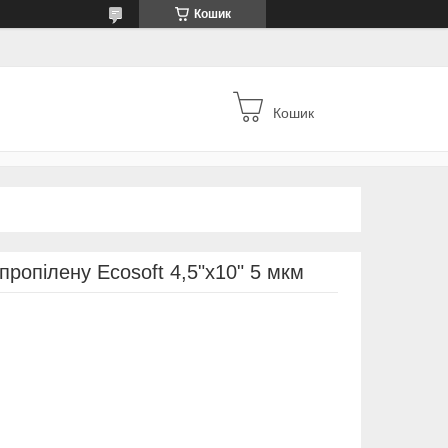
Кошик
Кошик
пропілену Ecosoft 4,5"x10" 5 мкм