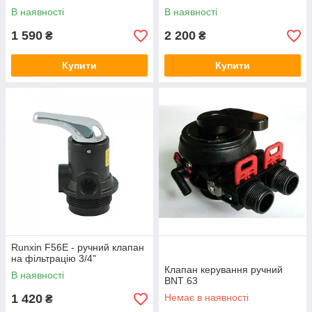
В наявності
В наявності
1 590
2 200
₴
₴
Купити
Купити
Runxin F56E - ручний клапан
на фільтрацію 3/4"
Клапан керування ручний
В наявності
BNT 63
1 420
Немає в наявності
₴