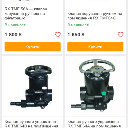
RX TMF 56A — клапан
керування ручною на
Клапан керування ручним на
фільтрацію
пом'якшення RX TMF64C
В наявності
В наявності
1 800
1 650
₴
₴
Купити
Купити
Клапан ручного управління
Клапан ручного управління
RX TMF64B на пом'якшення
RX TMF64A на пом'якшення