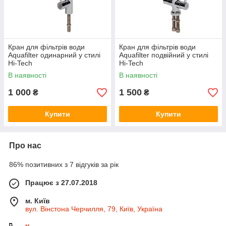
Кран для фільтрів води
Кран для фільтрів води
Aquafilter одинарний у стилі
Aquafilter подвійний у стилі
Hi-Tech
Hi-Tech
В наявності
В наявності
1 000
1 500
₴
₴
Купити
Купити
Про нас
86% позитивних з 7 відгуків за рік
Працює з 27.07.2018
м. Київ
вул. Вінстона Черчилля, 79, Київ, Україна