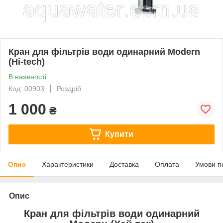
Кран для фільтрів води одинарний Modern
(Hi-tech)
В наявності
Код: 00903
Роздріб
1 000
₴
Купити
Опис
Характеристики
Доставка
Оплата
Умови п
Опис
Кран для фільтрів води одинарний