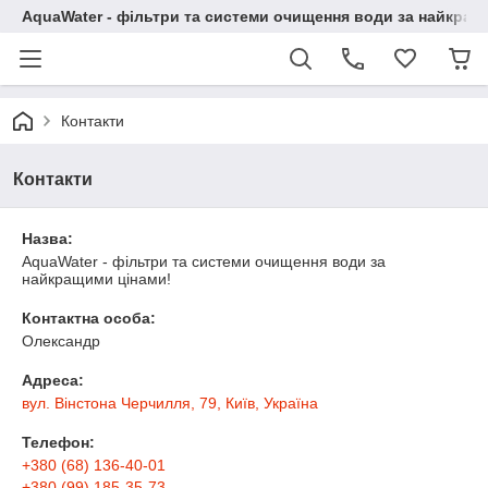
AquaWater - фільтри та системи очищення води за найкращ
Контакти
Контакти
Назва:
AquaWater - фільтри та системи очищення води за
найкращими цінами!
Контактна особа:
Олександр
Адреса:
вул. Вінстона Черчилля, 79, Київ, Україна
Телефон:
+380 (68) 136-40-01
+380 (99) 185-35-73