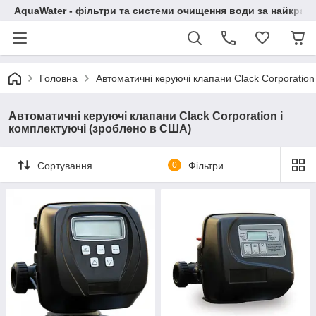
AquaWater - фільтри та системи очищення води за найкращ
Головна
Автоматичні керуючі клапани Clack Corporation
Автоматичні керуючі клапани Clack Corporation і
комплектуючі (зроблено в США)
Сортування
0
Фільтри