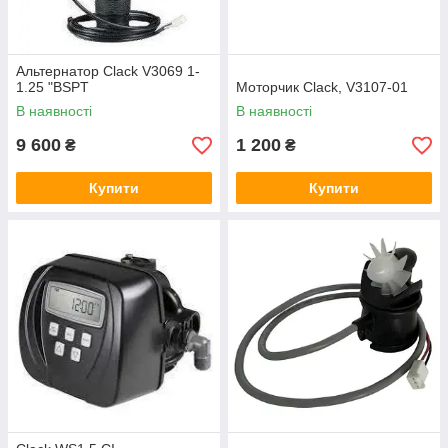
Альтернатор Clack V3069 1-
1.25 "BSPT
Моторчик Clack, V3107-01
В наявності
В наявності
9 600
1 200
₴
₴
Купити
Купити