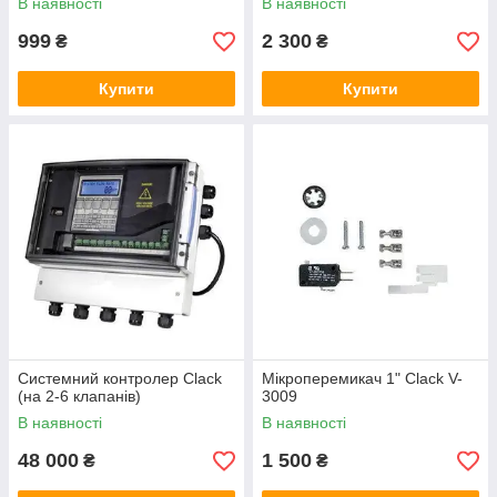
В наявності
В наявності
999
2 300
₴
₴
Купити
Купити
Системний контролер Clack
Мікроперемикач 1" Clack V-
(на 2-6 клапанів)
3009
В наявності
В наявності
48 000
1 500
₴
₴