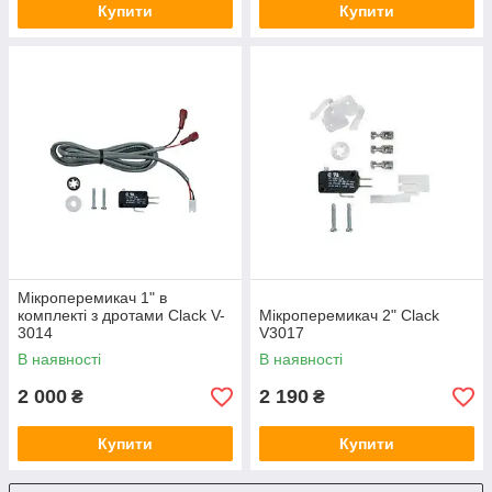
Купити
Купити
Мікроперемикач 1" в
комплекті з дротами Clack V-
Мікроперемикач 2" Clack
3014
V3017
В наявності
В наявності
2 000
2 190
₴
₴
Купити
Купити