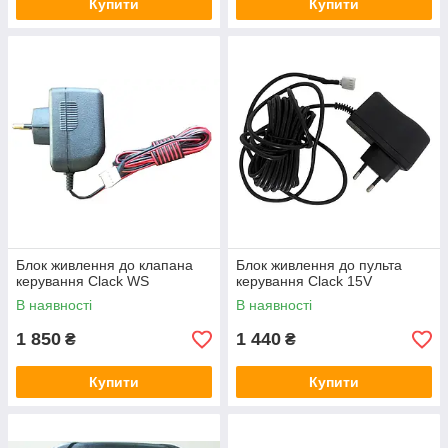
Купити
Купити
Блок живлення до клапана
Блок живлення до пульта
керування Clack WS
керування Clack 15V
В наявності
В наявності
1 850
1 440
₴
₴
Купити
Купити