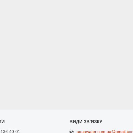
aquawater.com.ua@gmail.co
 136-40-01