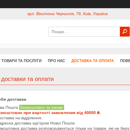
вул. Вінстона Черчилля, 79, Київ, Україна
ТОВАРИ ТА ПОСЛУГИ
ПРО НАС
ДОСТАВКА ТА ОПЛАТА
ПОВЕ
 доставки та оплати
оби доставки
ва Пошта
Безкоштовно за умови
зкоштовно при вартості замовлення від 40000 ₴.
доставка на відділення; 

адресна доставка кур'єром Нової Пошти.

зкоштовна доставка розповсюджується тільки на товари, які не берут