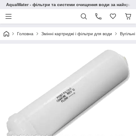
AquaWater - фільтри та системи очищення води за найкращ
Головна
Змінні картриджі і фільтри для води
Вугільн