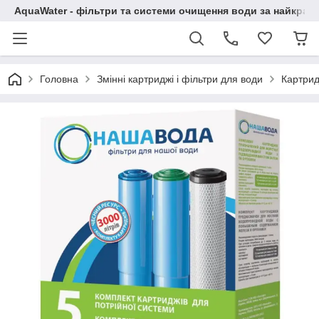
AquaWater - фільтри та системи очищення води за найкращ
Головна
Змінні картриджі і фільтри для води
Картрид