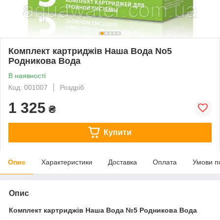
Комплект картриджів Наша Вода No5
Родникова Вода
В наявності
Код: 001007
Роздріб
1 325
₴
Купити
Опис
Характеристики
Доставка
Оплата
Умови п
Опис
Комплект картриджів Наша Вода №5 Родникова Вода