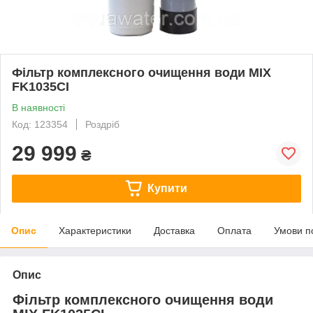
Фільтр комплексного очищення води MIX
FK1035CI
В наявності
Код: 123354
Роздріб
29 999
₴
Купити
Опис
Характеристики
Доставка
Оплата
Умови п
Опис
Фільтр комплексного очищення води