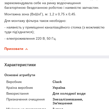
зарекомендувала себе на ринку водоочищення
багаторічною бездоганною роботою і наявністю запчастин.
Монтажна зона (ВхШхГ), м: 1,2 х 0,75 х 0,45.
Для монтажу фільтра також необхідно:
- наявність у приміщенні каналізаційного стояка (з можливістю
туди під'єднатися);
- електроживлення 220 В, 50 Гц.
Приховати
Характеристики
Основні атрибути
Виробник
Clack
Країна виробник
Україна
Використання
Для холодної води
Призначення очищення
Знезалізнювання,
Зм'якшення
Мінімальна температура
3 град.