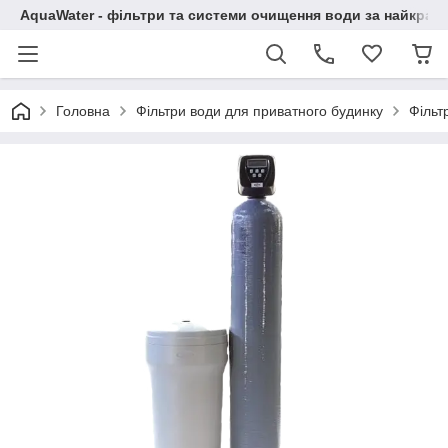
AquaWater - фільтри та системи очищення води за найкращ
Головна
Фільтри води для приватного будинку
Фільт