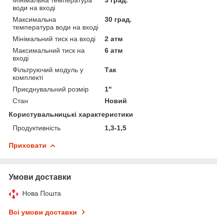
води на вході
Максимальна
30 град.
температура води на вході
Мінімальний тиск на вході
2 атм
Максимальний тиск на
6 атм
вході
Фільтруючий модуль у
Так
комплекті
Приєднувальний розмір
1"
Стан
Новий
Користувальницькі характеристики
Продуктивність
1,3-1,5
Приховати
Умови доставки
Нова Пошта
Всі умови доставки