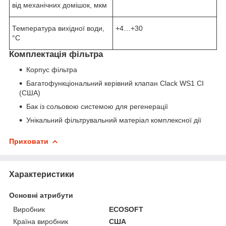
від механічних домішок, мкм
Температура вихідної води,
+4…+30
°С
Комплектація фільтра
Корпус фільтра
Багатофункціональний керівний клапан Clack WS1 CI
(США)
Бак із сольовою системою для регенерації
Унікальний фільтрувальний матеріал комплексної дії
Приховати
Характеристики
Основні атрибути
Виробник
ECOSOFT
Країна виробник
США