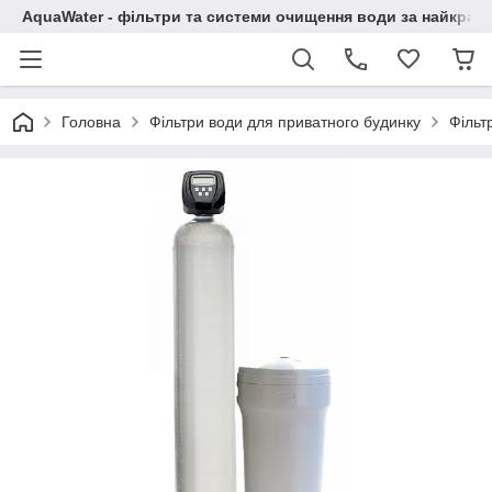
AquaWater - фільтри та системи очищення води за найкращ
Головна
Фільтри води для приватного будинку
Фільт