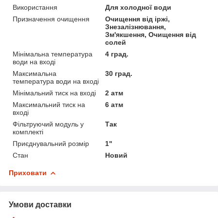
Використання
Для холодної води
Призначення очищення
Очищення від іржі,
Знезалізнювання,
Зм'якшення, Очищення від
солей
Мінімальна температура
4 град.
води на вході
Максимальна
30 град.
температура води на вході
Мінімальний тиск на вході
2 атм
Максимальний тиск на
6 атм
вході
Фільтруючий модуль у
Так
комплекті
Приєднувальний розмір
1"
Стан
Новий
Приховати
Умови доставки