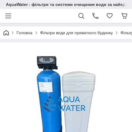
AquaWater - фільтри та системи очищення води за найкращ
Головна
Фільтри води для приватного будинку
Фільт