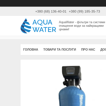
+380 (68) 136-40-01
+380 (99) 185-35-73
AquaWater - фільтри та системи
очищення води за найкращими
цінами!
ГОЛОВНА
ТОВАРИ ТА ПОСЛУГИ
ПРО НАС
ДО