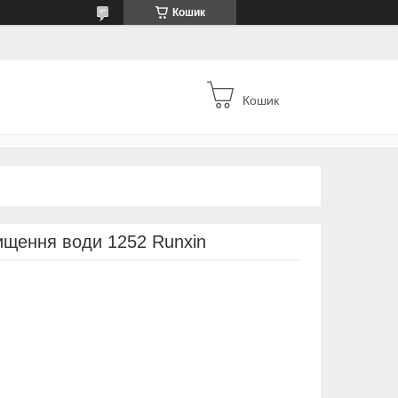
Кошик
Кошик
ищення води 1252 Runxin