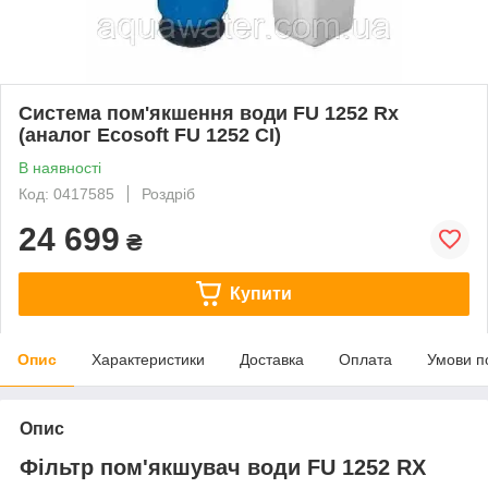
Система пом'якшення води FU 1252 Rx
(аналог Ecosoft FU 1252 CI)
В наявності
Код: 0417585
Роздріб
24 699
₴
Купити
Опис
Характеристики
Доставка
Оплата
Умови п
Опис
Фільтр пом'якшувач води FU 1252 RX