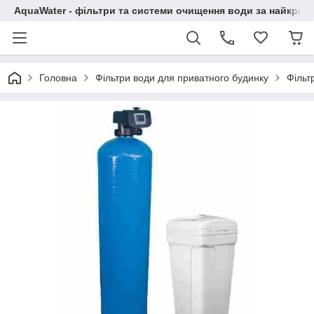
AquaWater - фільтри та системи очищення води за найкращ
Головна
Фільтри води для приватного будинку
Фільт