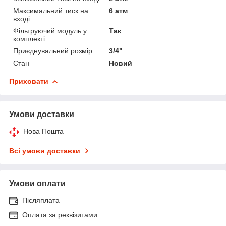
Максимальний тиск на
6 атм
вході
Фільтруючий модуль у
Так
комплекті
Приєднувальний розмір
3/4"
Стан
Новий
Приховати
Умови доставки
Нова Пошта
Всі умови доставки
Умови оплати
Післяплата
Оплата за реквізитами