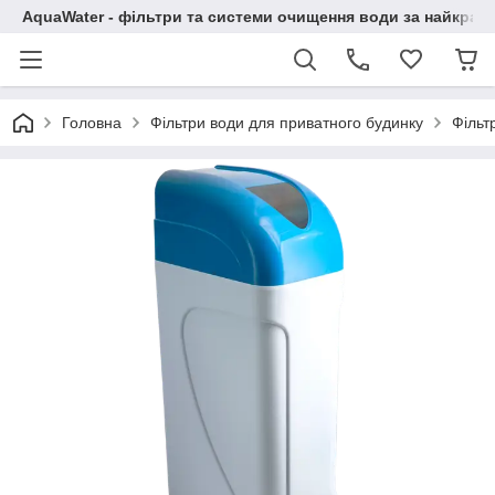
AquaWater - фільтри та системи очищення води за найкращ
Головна
Фільтри води для приватного будинку
Фільт