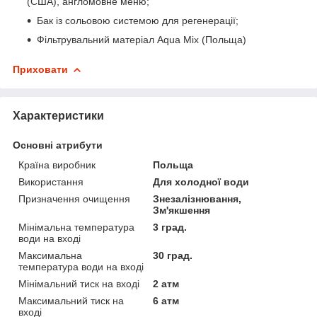
(США), англомовне меню;
Бак із сольовою системою для регенерації;
Фільтрувальний матеріал Aqua Mix (Польща)
Приховати
Характеристики
Основні атрибути
Країна виробник
Польща
Використання
Для холодної води
Призначення очищення
Знезалізнювання,
Зм'якшення
Мінімальна температура
3 град.
води на вході
Максимальна
30 град.
температура води на вході
Мінімальний тиск на вході
2 атм
Максимальний тиск на
6 атм
вході