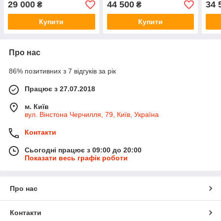
29 000
44 500
34 
₴
₴
Купити
Купити
Про нас
86% позитивних з 7 відгуків за рік
Працює з 27.07.2018
м. Київ
вул. Вінстона Черчилля, 79, Київ, Україна
Контакти
Сьогодні працює з 09:00 до 20:00
Показати весь графік роботи
Про нас
Контакти