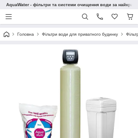
AquaWater - фільтри та системи очищення води за найкращ
Головна
Фільтри води для приватного будинку
Фільт