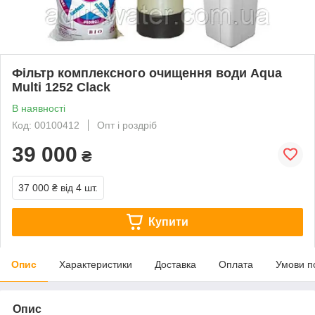
Фільтр комплексного очищення води Aqua
Multi 1252 Clack
В наявності
Код: 00100412
Опт і роздріб
39 000
₴
37 000 ₴
від 4 шт.
Купити
Опис
Характеристики
Доставка
Оплата
Умови п
Опис