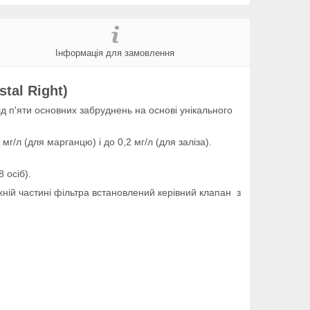
Інформація для замовлення
tal Right)
д п'яти основних забруднень на основі унікального
мг/л (для марганцю) і до 0,2 мг/л (для заліза).
 осіб).
хній частині фільтра встановлений керівний клапан з