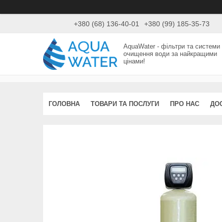
+380 (68) 136-40-01
+380 (99) 185-35-73
AquaWater - фільтри та системи
очищення води за найкращими
цінами!
ГОЛОВНА
ТОВАРИ ТА ПОСЛУГИ
ПРО НАС
ДО