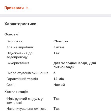
Приховати
Характеристики
Основні
Виробник
Chanitex
Країна виробник
Китай
Підключення до
Так
водопроводу
Використання
Для холодної води, Для
питної води
Число ступенів очищення
5
Гарантійний термін
12 міс
Стан
Новий
Комплектація
Фільтруючий модуль у
Так
комплекті
Накопичувальна ємність
Так