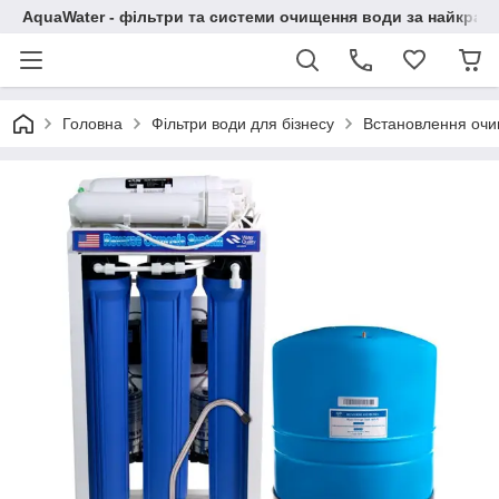
AquaWater - фільтри та системи очищення води за найкращ
Головна
Фільтри води для бізнесу
Встановлення оч