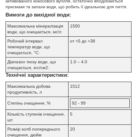
активованого кокосового вугілля, остаточно вподобаються
присмаки та запахи води, що робить її ідеальною для пиття.
Вимоги до вихідної води:
Максимальна мінералізація
1500
води, що очищається, мг/л:
Робочий інтервал
от +5 до +38
температур води, що
очищається, °C:
Діапазон тиску води, що
1.0 – 4.0
очищається, кгс/см2:
Технічні характеристики:
Максимальна добова
1512
продуктивність, л
Степінь очищення, %
92 - 99
Кількість ступенів очищення,
5
шт.
Розмір колб попереднього
20
очищення, дюйм