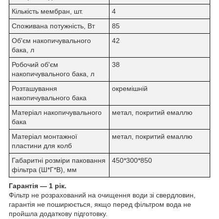
Кількість мембран, шт.
4
Споживана потужність, Вт
85
Об'єм накопичувального
42
бака, л
Робочий об'єм
38
накопичувального бака, л
Розташування
окремішній
накопичувального бака
Матеріал накопичувального
метал, покритий емаллю
бака
Матеріал монтажної
метал, покритий емаллю
пластини для колб
Габаритні розміри паковання
450*300*850
фільтра (Ш*Г*В), мм
Гарантія — 1 рік.
Фільтр не розрахований на очищення води зі свердловин,
гарантія не поширюється, якщо перед фільтром вода не
пройшла додаткову підготовку.