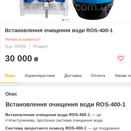
Встановлення очищення води ROS-400-1
Немає в наявності
Код: 02596
Роздріб
30 000
₴
Опис
Характеристики
Доставка
Оплата
Умови п
Опис
Встановлення очищення води ROS-400-1
Встановлення очищення води ROS-400-1
— це
п'ятиступенева, проточна система очищення води.
Система зворотного осмосу ROS-400-1
— це поєднання