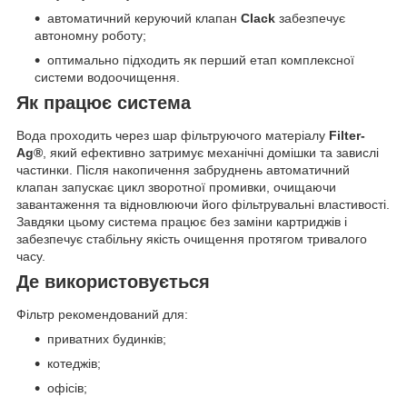
автоматичний керуючий клапан
Clack
забезпечує
автономну роботу;
оптимально підходить як перший етап комплексної
системи водоочищення.
Як працює система
Вода проходить через шар фільтруючого матеріалу
Filter-
Ag®
, який ефективно затримує механічні домішки та завислі
частинки. Після накопичення забруднень автоматичний
клапан запускає цикл зворотної промивки, очищаючи
завантаження та відновлюючи його фільтрувальні властивості.
Завдяки цьому система працює без заміни картриджів і
забезпечує стабільну якість очищення протягом тривалого
часу.
Де використовується
Фільтр рекомендований для:
приватних будинків;
котеджів;
офісів;