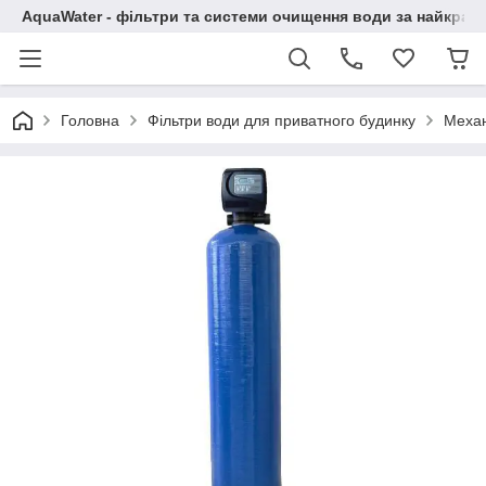
AquaWater - фільтри та системи очищення води за найкращ
Головна
Фільтри води для приватного будинку
Механ