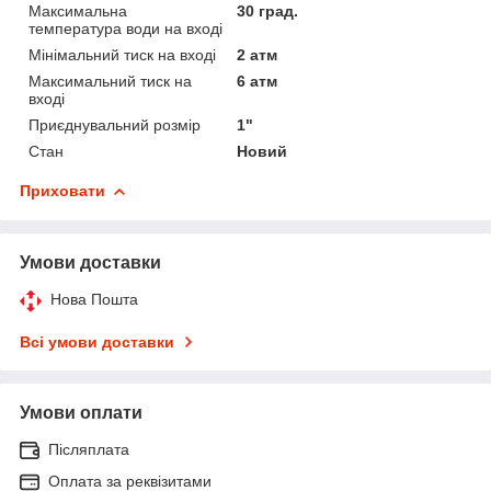
Максимальна
30 град.
температура води на вході
Мінімальний тиск на вході
2 атм
Максимальний тиск на
6 атм
вході
Приєднувальний розмір
1"
Стан
Новий
Приховати
Умови доставки
Нова Пошта
Всі умови доставки
Умови оплати
Післяплата
Оплата за реквізитами