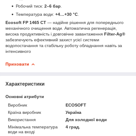
Робочий тиск:
2–6 бар
.
Температура води:
+4…+30 °C
.
Ecosoft FP 1465 CT
— надійне рішення для попереднього
механічного очищення води. Автоматична регенерація,
висока продуктивність і довговічне завантаження
Filter-Ag®
забезпечують ефективний захист усієї системи
водопостачання та стабільну роботу обладнання навіть за
інтенсивного
Приховати
Характеристики
Основні атрибути
Виробник
ECOSOFT
Країна виробник
Україна
Використання
Для холодної води
Мінімальна температура
4 град.
води на вході