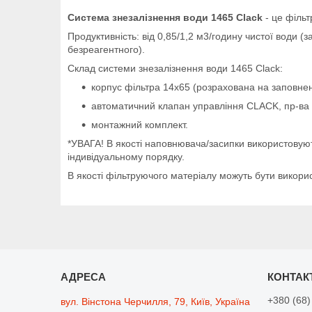
Система знезалізнення води 1465 Clack
- це фільт
Продуктивність: від 0,85/1,2 м3/годину чистої води 
безреагентного).
Склад системи знезалізнення води 1465 Clack:
корпус фільтра 14х65 (розрахована на заповнен
автоматичний клапан управління CLACK, пр-ва 
монтажний комплект.
*УВАГА! В якості наповнювача/засипки використовують
індивідуальному порядку.
В якості фільтруючого матеріалу можуть бути використ
+380 (68)
вул. Вінстона Черчилля, 79, Київ, Україна