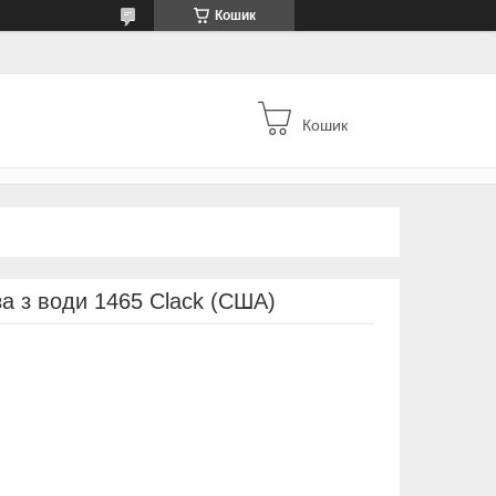
Кошик
Кошик
за з води 1465 Clack (США)