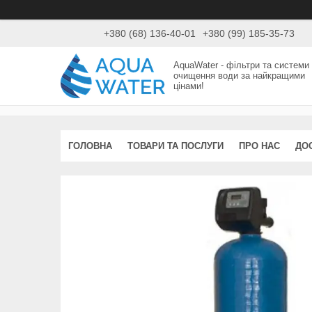
+380 (68) 136-40-01
+380 (99) 185-35-73
AquaWater - фільтри та системи
очищення води за найкращими
цінами!
ГОЛОВНА
ТОВАРИ ТА ПОСЛУГИ
ПРО НАС
ДО