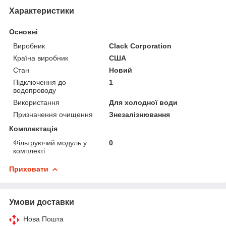
Характеристики
Основні
Виробник
Clack Corporation
Країна виробник
США
Стан
Новий
Підключення до
1
водопроводу
Використання
Для холодної води
Призначення очищення
Знезалізнювання
Комплектація
Фільтруючий модуль у
0
комплекті
Приховати
Умови доставки
Нова Пошта