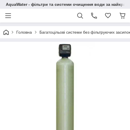
AquaWater - фільтри та системи очищення води за найкращ
Головна
Багатоцільові системи без фільтруючих засипо