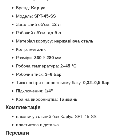
Бренд:
Kaplya
Модель:
SPT-45-SS
Загальний об'єм:
12 л
Робочий об'єм:
до 9 л
Матеріал корпусу:
нержавіюча сталь
Колір:
металік
Розміри:
360 × 280 мм
Робоча температура:
2–45 °C
Робочий тиск:
3–6 бар
Тиск повітря в порожньому баку:
0,32–0,5 бар
Підключення:
1/4"
Країна виробництва:
Тайвань
Комплектація
накопичувальний бак Kaplya SPT-45-SS;
пластикова підставка.
Переваги