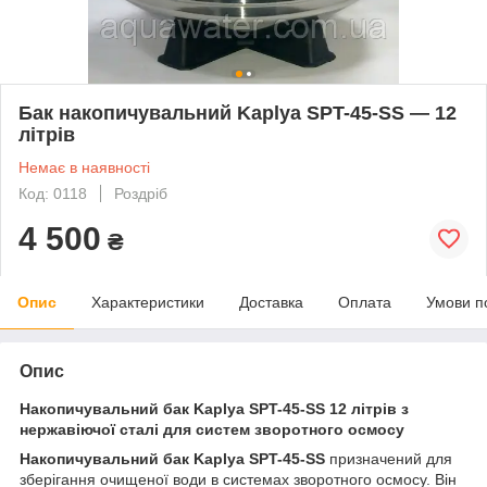
Бак накопичувальний Kaplya SPT-45-SS — 12
літрів
Немає в наявності
Код: 0118
Роздріб
4 500
₴
Опис
Характеристики
Доставка
Оплата
Умови п
Опис
Накопичувальний бак Kaplya SPT-45-SS 12 літрів з
нержавіючої сталі для систем зворотного осмосу
Накопичувальний бак Kaplya SPT-45-SS
призначений для
зберігання очищеної води в системах зворотного осмосу. Він