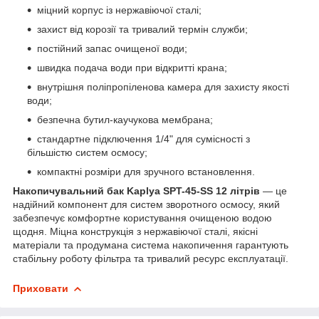
міцний корпус із нержавіючої сталі;
захист від корозії та тривалий термін служби;
постійний запас очищеної води;
швидка подача води при відкритті крана;
внутрішня поліпропіленова камера для захисту якості
води;
безпечна бутил-каучукова мембрана;
стандартне підключення 1/4" для сумісності з
більшістю систем осмосу;
компактні розміри для зручного встановлення.
Накопичувальний бак Kaplya SPT-45-SS 12 літрів
— це
надійний компонент для систем зворотного осмосу, який
забезпечує комфортне користування очищеною водою
щодня. Міцна конструкція з нержавіючої сталі, якісні
матеріали та продумана система накопичення гарантують
стабільну роботу фільтра та тривалий ресурс експлуатації.
Приховати