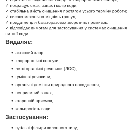
✓ покращує смак, запах і колір води;
✓ стабільна якість очищення протягом усього терміну роботи;
✓ висока механічна міцність гранул;
✓ придатне для багаторазових зворотних промивок;
✓ відповідає вимогам для застосування у системах очищення
питної води.
Видаляє:
активний хлор;
хлорорганічні сполуки;
леткі органічні речовини (ЛОС);
гумінові речовини;
органічні домішки природного походження;
неприємний запах;
сторонній присмак;
кольоровість води.
Застосування:
вугільні фільтри колонного типу;