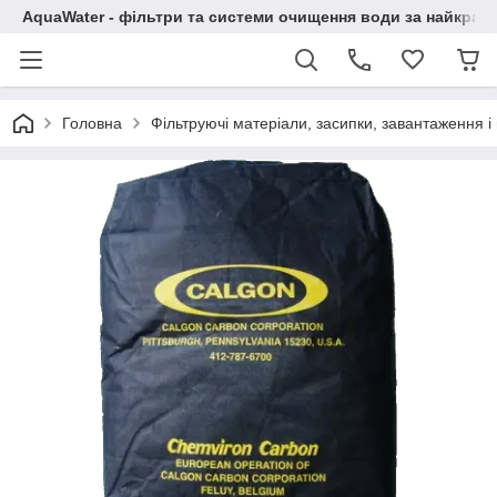
AquaWater - фільтри та системи очищення води за найкращ
Головна
Фільтруючі матеріали, засипки, завантаження 