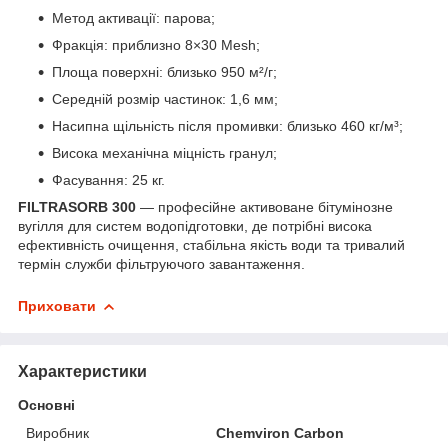
Метод активації: парова;
Фракція: приблизно 8×30 Mesh;
Площа поверхні: близько 950 м²/г;
Середній розмір частинок: 1,6 мм;
Насипна щільність після промивки: близько 460 кг/м³;
Висока механічна міцність гранул;
Фасування: 25 кг.
FILTRASORB 300
— професійне активоване бітумінозне
вугілля для систем водопідготовки, де потрібні висока
ефективність очищення, стабільна якість води та тривалий
термін служби фільтруючого завантаження.
Приховати
Характеристики
Основні
Виробник
Chemviron Carbon