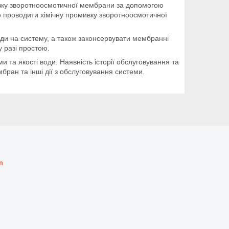
ивку зворотноосмотичної мембрани за допомогою
о проводити хімічну промивку зворотноосмотичної
ди на систему, а також законсервувати мембранні
 разі простою.
та якості води. Наявність історії обслуговування та
ран та інші дії з обслуговування системи.
m