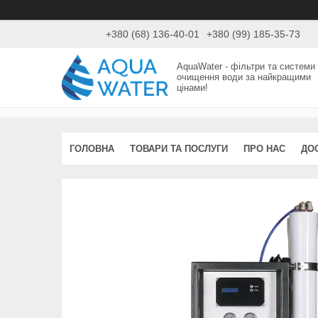
+380 (68) 136-40-01
+380 (99) 185-35-73
AquaWater - фільтри та системи
очищення води за найкращими
цінами!
ГОЛОВНА
ТОВАРИ ТА ПОСЛУГИ
ПРО НАС
ДО