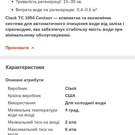
Тривалість регенерації: 15–30 хв;
Витрата води на регенерацію: 0,4–0,6 м³.
Clack TC 1054 Centaur — компактна та економічна
система для автоматичного очищення води від заліза і
сірководню, яка забезпечує стабільну якість води при
мінімальному обслуговуванні.
Приховати
Характеристики
Основні атрибути
Виробник
Clack
Країна виробник
США
Використання
Для холодної води
Мінімальна температура
4 град.
води на вході
Мінімальний тиск на вході
2 атм
Максимальний тиск на
6 атм
вході