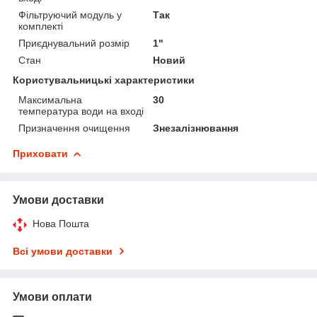
Фільтруючий модуль у
Так
комплекті
Приєднувальний розмір
1"
Стан
Новий
Користувальницькі характеристики
Максимальна
30
температура води на вході
Призначення очищення
Знезалізнювання
Приховати
Умови доставки
Нова Пошта
Всі умови доставки
Умови оплати