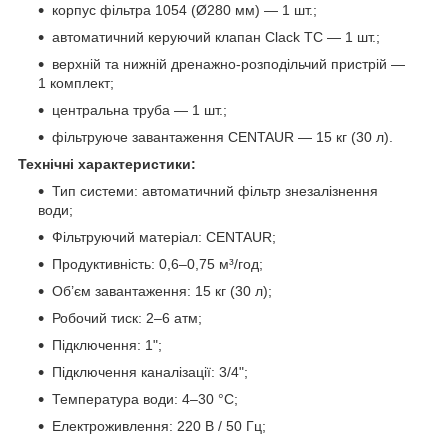
корпус фільтра 1054 (Ø280 мм) — 1 шт.;
автоматичний керуючий клапан Clack TC — 1 шт.;
верхній та нижній дренажно-розподільчий пристрій —
1 комплект;
центральна труба — 1 шт.;
фільтруюче завантаження CENTAUR — 15 кг (30 л).
Технічні характеристики:
Тип системи: автоматичний фільтр знезалізнення
води;
Фільтруючий матеріал: CENTAUR;
Продуктивність: 0,6–0,75 м³/год;
Об’єм завантаження: 15 кг (30 л);
Робочий тиск: 2–6 атм;
Підключення: 1";
Підключення каналізації: 3/4";
Температура води: 4–30 °C;
Електроживлення: 220 В / 50 Гц;