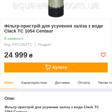
Фільтр-пристрій для усунення заліза з води
Clack TC 1054 Centaur
В наявності
Код: FPC1054TC
Роздріб
24 999
₴
Купити
Опис
Характеристики
Доставка
Оплата
Умови п
Опис
Фільтр-пристрій для усунення заліза з води Clack TC
1054 Centaur