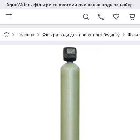
AquaWater - фільтри та системи очищення води за найкращ
Головна
Фільтри води для приватного будинку
Фільт