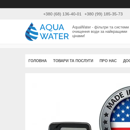
+380 (68) 136-40-01
+380 (99) 185-35-73
AquaWater - фільтри та системи
очищення води за найкращими
цінами!
ГОЛОВНА
ТОВАРИ ТА ПОСЛУГИ
ПРО НАС
ДО