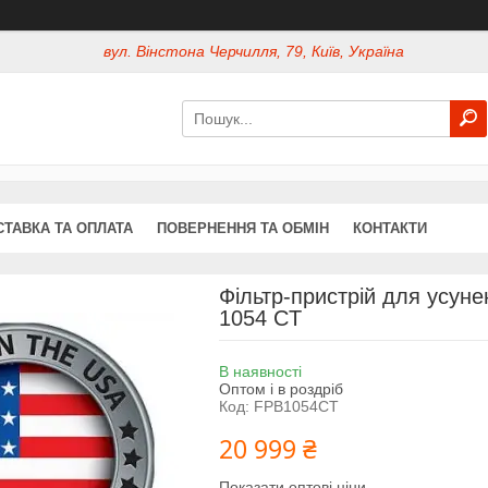
вул. Вінстона Черчилля, 79, Київ, Україна
СТАВКА ТА ОПЛАТА
ПОВЕРНЕННЯ ТА ОБМІН
КОНТАКТИ
Фільтр-пристрій для усуне
1054 CT
В наявності
Оптом і в роздріб
Код:
FPB1054CT
20 999 ₴
Показати оптові ціни