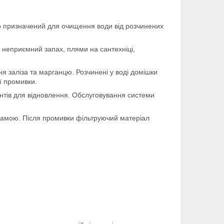
тр призначений для очищення води від розчинених
 неприємний запах, плями на сантехніці,
я заліза та марганцю. Розчинені у воді домішки
ї промивки.
нтів для відновлення. Обслуговування системи
рамою. Після промивки фільтруючий матеріал