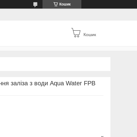
Кошик
Кошик
ння заліза з води Aqua Water FPB