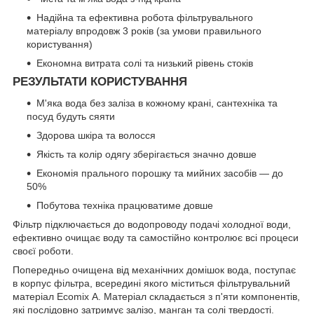
Надійна та ефективна робота фільтрувального
матеріалу впродовж 3 років (за умови правильного
користування)
Економна витрата солі та низький рівень стоків
РЕЗУЛЬТАТИ КОРИСТУВАННЯ
М'яка вода без заліза в кожному крані, сантехніка та
посуд будуть сяяти
Здорова шкіра та волосся
Якість та колір одягу зберігається значно довше
Економія прального порошку та мийних засобів — до
50%
Побутова техніка працюватиме довше
Фільтр підключається до водопроводу подачі холодної води,
ефективно очищає воду та самостійно контролює всі процеси
своєї роботи.
Попередньо очищена від механічних домішок вода, поступає
в корпус фільтра, всередині якого міститься фільтрувальний
матеріал Ecomix A. Матеріал складається з п'яти компонентів,
які послідовно затримує залізо, манган та солі твердості.