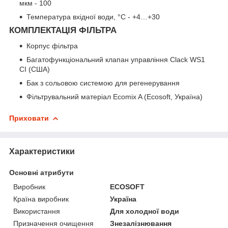
мкм - 100
Температура вхідної води,
°
С - +4…+30
КОМПЛЕКТАЦІЯ ФІЛЬТРА
Корпус фільтра
Багатофункціональний клапан управління Clack WS1
CI (США)
Бак з сольовою системою для регенерування
Фільтрувальний матеріал Ecomix A (Ecosoft, Україна)
Приховати
Характеристики
Основні атрибути
Виробник
ECOSOFT
Країна виробник
Україна
Використання
Для холодної води
Призначення очищення
Знезалізнювання