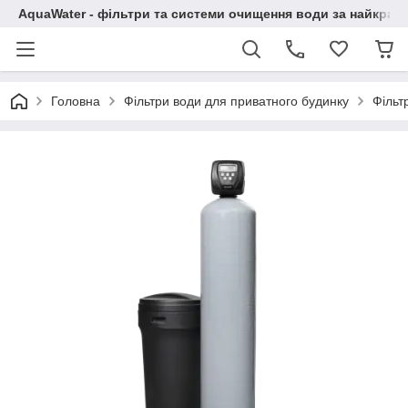
AquaWater - фільтри та системи очищення води за найкращ
Головна
Фільтри води для приватного будинку
Фільт