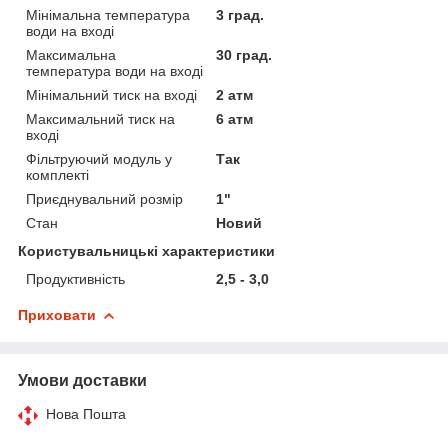
Мінімальна температура
3 град.
води на вході
Максимальна
30 град.
температура води на вході
Мінімальний тиск на вході
2 атм
Максимальний тиск на
6 атм
вході
Фільтруючий модуль у
Так
комплекті
Приєднувальний розмір
1"
Стан
Новий
Користувальницькі характеристики
Продуктивність
2,5 - 3,0
Приховати
Умови доставки
Нова Пошта