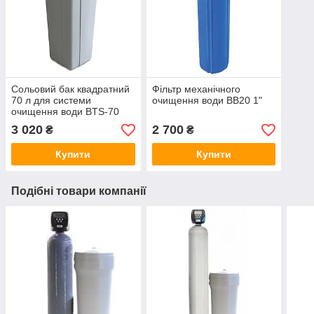
Сольовий бак квадратний
Фільтр механічного
70 л для системи
очищення води BB20 1"
очищення води BTS-70
корпус
3 020
2 700
₴
₴
Купити
Купити
Подібні товари компанії