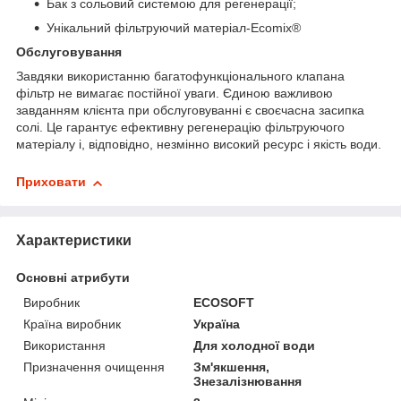
Бак з сольовий системою для регенерації;
Унікальний фільтруючий матеріал-Ecomix
®
Обслуговування
Завдяки використанню багатофункціонального клапана
фільтр не вимагає постійної уваги. Єдиною важливою
завданням клієнта при обслуговуванні є своєчасна засипка
солі. Це гарантує ефективну регенерацію фільтруючого
матеріалу і, відповідно, незмінно високий ресурс і якість води.
Приховати
Характеристики
Основні атрибути
Виробник
ECOSOFT
Країна виробник
Україна
Використання
Для холодної води
Призначення очищення
Зм'якшення,
Знезалізнювання