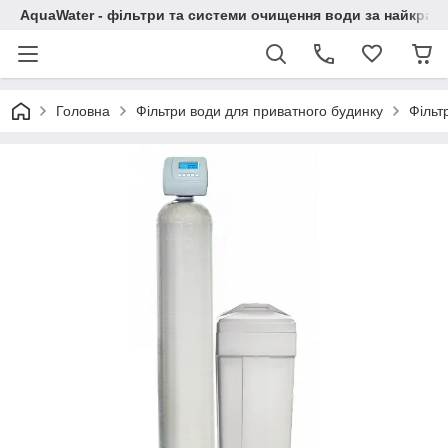
AquaWater - фільтри та системи очищення води за найкращ
Головна
Фільтри води для приватного будинку
Фільт