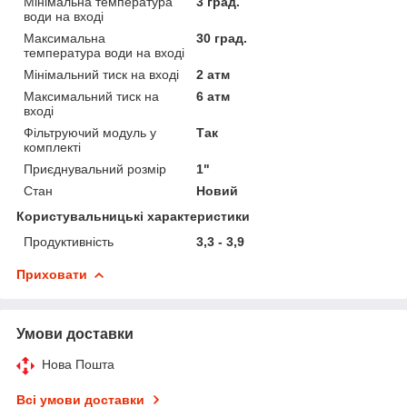
Мінімальна температура
3 град.
води на вході
Максимальна
30 град.
температура води на вході
Мінімальний тиск на вході
2 атм
Максимальний тиск на
6 атм
вході
Фільтруючий модуль у
Так
комплекті
Приєднувальний розмір
1"
Стан
Новий
Користувальницькі характеристики
Продуктивність
3,3 - 3,9
Приховати
Умови доставки
Нова Пошта
Всі умови доставки