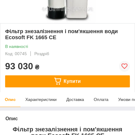
Фільтр знезалізнення і пом'якшення води
Ecosoft FK 1665 CE
В наявності
Код: 00745
Роздріб
93 030
₴
Купити
Опис
Характеристики
Доставка
Оплата
Умови п
Опис
Фільтр знезалізнення і пом'якшення