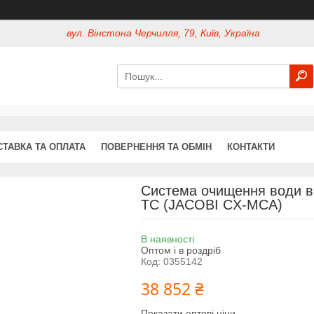
вул. Вінстона Черчилля, 79, Київ, Україна
СТАВКА ТА ОПЛАТА
ПОВЕРНЕННЯ ТА ОБМІН
КОНТАКТИ
Система очищення води ві
TC (JACOBI CX-MCA)
В наявності
Оптом і в роздріб
Код:
0355142
38 852 ₴
Показати оптові ціни