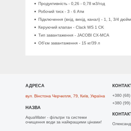
Продуктивність - 0,26 - 0,78 м3/год
Робочий тиск - 3 - 6 Атм
Підключення (вхід, вихід, канал) - 1, 1, 3/4 дюй
Керуючий клапан - Clack WS 1 CK
Тип завантаження - JACOBI CX-MCA
Об'єм завантаження - 15 кг/39 л
+380 (68)
вул. Вінстона Черчилля, 79, Київ, Україна
+380 (99)
AquaWater - фільтри та системи
очищення води за найкращими цінами!
Олексан