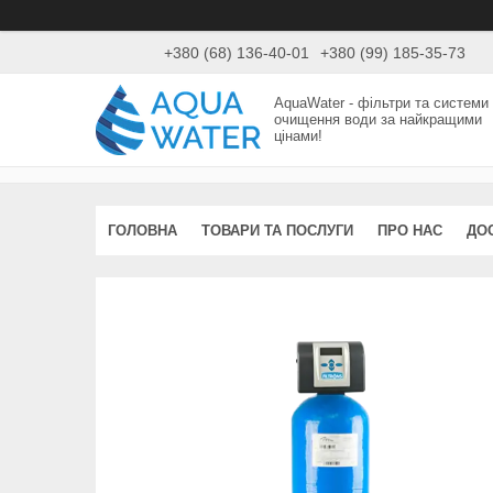
+380 (68) 136-40-01
+380 (99) 185-35-73
AquaWater - фільтри та системи
очищення води за найкращими
цінами!
ГОЛОВНА
ТОВАРИ ТА ПОСЛУГИ
ПРО НАС
ДО