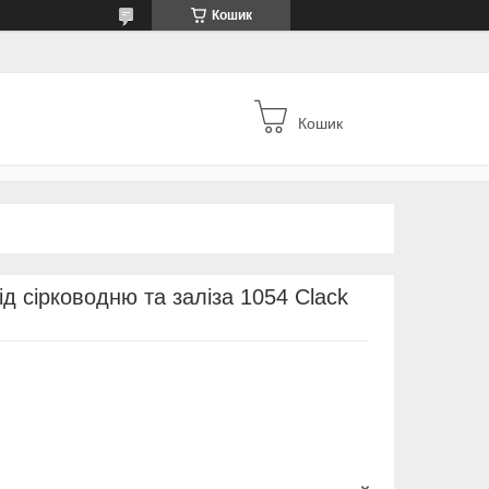
Кошик
Кошик
д сірководню та заліза 1054 Clack