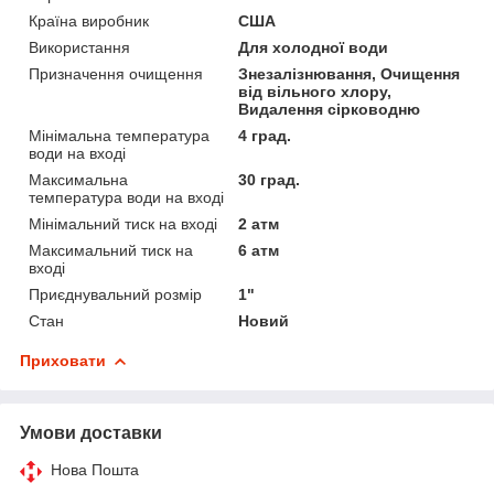
Країна виробник
США
Використання
Для холодної води
Призначення очищення
Знезалізнювання, Очищення
від вільного хлору,
Видалення сірководню
Мінімальна температура
4 град.
води на вході
Максимальна
30 град.
температура води на вході
Мінімальний тиск на вході
2 атм
Максимальний тиск на
6 атм
вході
Приєднувальний розмір
1"
Стан
Новий
Приховати
Умови доставки
Нова Пошта