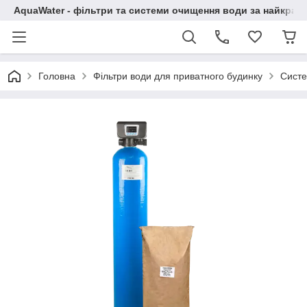
AquaWater - фільтри та системи очищення води за найкращ
Головна
Фільтри води для приватного будинку
Систе