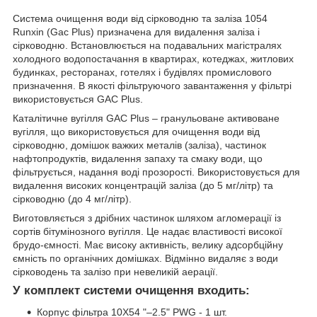
Система очищення води від сірководню та заліза 1054
Runxin (Gac Plus) призначена для видалення заліза і
сірководню. Встановлюється на подавальних магістралях
холодного водопостачання в квартирах, котеджах, житлових
будинках, ресторанах, готелях і будівлях промислового
призначення. В якості фільтруючого завантаження у фільтрі
використовується GAC Plus.
Каталітичне вугілля GAC Plus – гранульоване активоване
вугілля, що використовується для очищення води від
сірководню, домішок важких металів (заліза), частинок
нафтопродуктів, видалення запаху та смаку води, що
фільтрується, надання воді прозорості. Використовується для
видалення високих концентрацій заліза (до 5 мг/літр) та
сірководню (до 4 мг/літр).
Виготовляється з дрібних частинок шляхом агломерації із
сортів бітумінозного вугілля. Це надає властивості високої
брудо-ємності. Має високу активність, велику адсорбційну
ємність по органічних домішках. Відмінно видаляє з води
сірководень та залізо при невеликій аерації.
У комплект системи очищення входить:
Корпус фільтра 10X54 "–2.5" PWG - 1 шт.