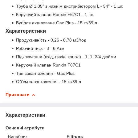
Труба Ø 1,05" з нижнім дистрибютором L - 54" - 1 шт.
Керуючий клапан Runxin F67С1
- 1 шт.
Вугілля активоване Gac Plus - 15 кг/39 л.
Характеристики
Продуктивність - 0,26 - 0,78 м3/год
Робочий тиск - 3 - 6 Атм
Підключення (вхід, вихід, канал) - 1, 1, 3/4 дюйми
Керуючий клапан Runxin F67С1
Тип завантаження - Gac Plus
Об'єм завантаження - 15 кг/39 л
Приховати
Характеристики
Основні атрибути
Виробник
Filtrons