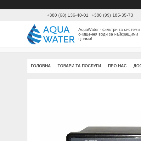
+380 (68) 136-40-01
+380 (99) 185-35-73
AquaWater - фільтри та системи
очищення води за найкращими
цінами!
ГОЛОВНА
ТОВАРИ ТА ПОСЛУГИ
ПРО НАС
ДО