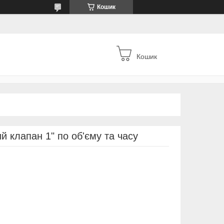
Кошик
Кошик
й клапан 1" по об'єму та часу