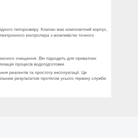
відного типорозміру. Клапан має композитний корпус,
електронного контролера з можливістю точного
ексного очищення. Він підходить для приватних
тизація процесів водопідготовки.
ння реагентів та простоту експлуатації. Це
ільним результатом протягом усього терміну служби