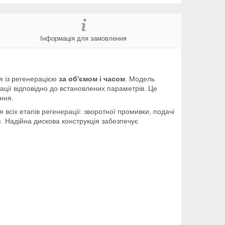
Інформація для замовлення
 із регенерацією
за об'ємом і часом
. Модель
ції відповідно до встановлених параметрів. Це
ння.
сіх етапів регенерації: зворотної промивки, подачі
. Надійна дискова конструкція забезпечує