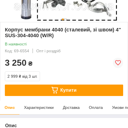
Корпус мембрани 4040 (сталевий, зі швом) 4"
SUS-304-4040 (W/R)
В наявності
Код: 69-6554
Опт і роздріб
3 250
₴
2 999 ₴
від 3 шт.
Купити
Опис
Характеристики
Доставка
Оплата
Умови п
Опис