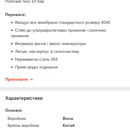
Робочий тиск 10 бар
Переваги:
Вміщує все мембрани стандартного розміру 4040
Стійкі до ультрафіолетових променів і сонячних
променів
Витримує високі і змінні температури
Легше, ніж корпус зі склопластику
Нержавіюча сталь 304
Прямі вхідні з'єднання
Приховати
Характеристики
Основні
Виробник
Bona
Країна виробник
Китай