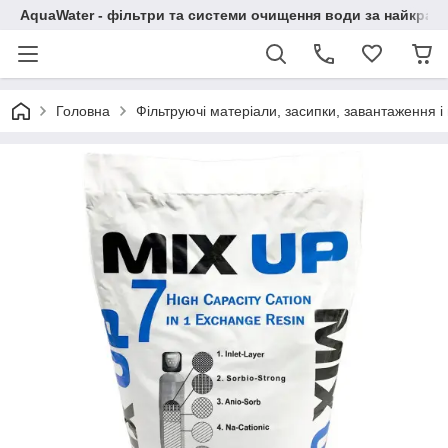
AquaWater - фільтри та системи очищення води за найкращ
Головна
Фільтруючі матеріали, засипки, завантаження 