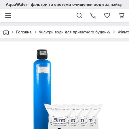
AquaWater - фільтри та системи очищення води за найкращ
Головна
Фільтри води для приватного будинку
Фільт