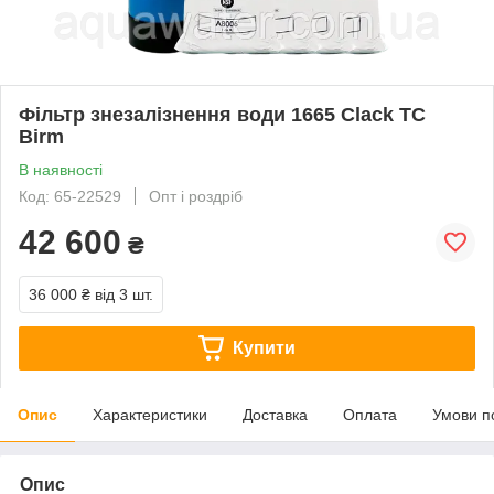
Фільтр знезалізнення води 1665 Clack TC
Birm
В наявності
Код: 65-22529
Опт і роздріб
42 600
₴
36 000 ₴
від 3 шт.
Купити
Опис
Характеристики
Доставка
Оплата
Умови п
Опис