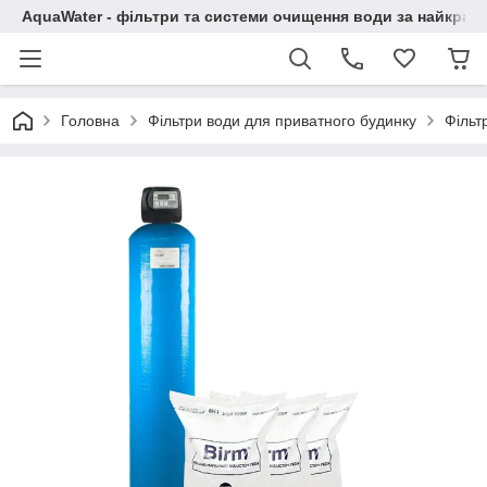
AquaWater - фільтри та системи очищення води за найкращ
Головна
Фільтри води для приватного будинку
Фільт