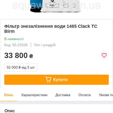
Фільтр знезалізнення води 1465 Clack TC
Birm
В наявності
Код: 65-22526
Опт і роздріб
33 800
₴
32 000 ₴
від 3 шт.
Купити
Опис
Характеристики
Доставка
Оплата
Умови п
Опис