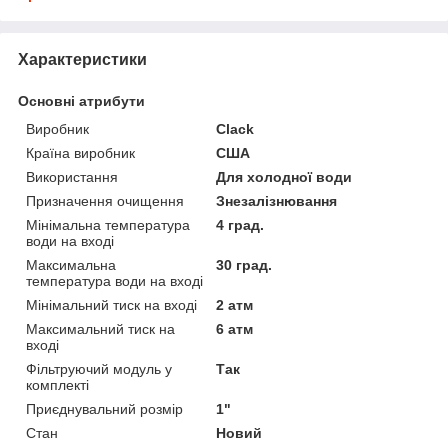
Характеристики
Основні атрибути
Виробник
Clack
Країна виробник
США
Використання
Для холодної води
Призначення очищення
Знезалізнювання
Мінімальна температура
4 град.
води на вході
Максимальна
30 град.
температура води на вході
Мінімальний тиск на вході
2 атм
Максимальний тиск на
6 атм
вході
Фільтруючий модуль у
Так
комплекті
Приєднувальний розмір
1"
Стан
Новий