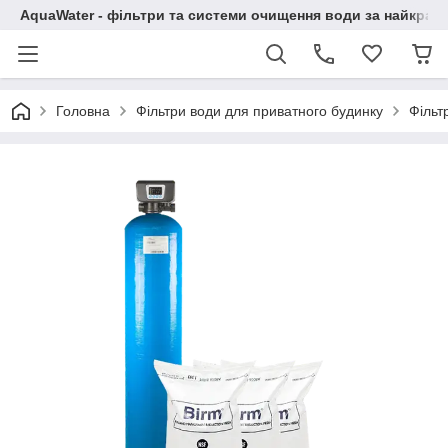
AquaWater - фільтри та системи очищення води за найкращ
Головна
Фільтри води для приватного будинку
Фільт