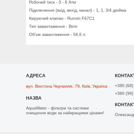
Робочий тиск - 3 - 6 Атм
Підключення (вхід, вихід, канал) - 1, 1, 3/4 дюйма
Керуючий клапан - Runxin F67C1
Тип завантаження - Birm
Об'єм завантаження - 56,6 л
+380 (68)
вул. Вінстона Черчилля, 79, Київ, Україна
+380 (99)
AquaWater - фільтри та системи
очищення води за найкращими цінами!
Олексан