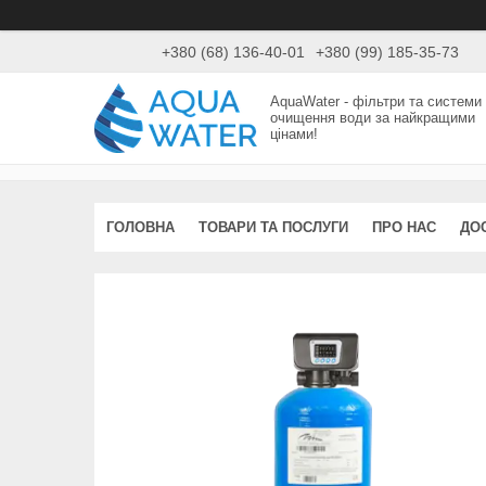
+380 (68) 136-40-01
+380 (99) 185-35-73
AquaWater - фільтри та системи
очищення води за найкращими
цінами!
ГОЛОВНА
ТОВАРИ ТА ПОСЛУГИ
ПРО НАС
ДО