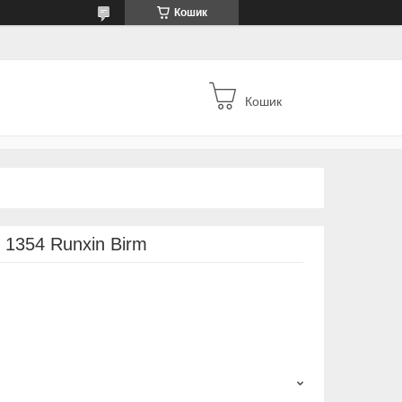
Кошик
Кошик
 1354 Runxin Birm