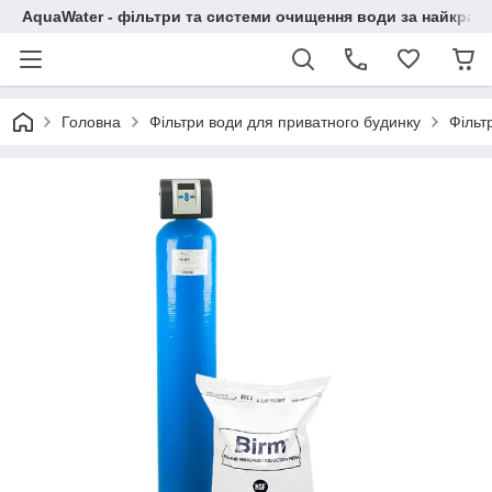
AquaWater - фільтри та системи очищення води за найкращ
Головна
Фільтри води для приватного будинку
Фільт