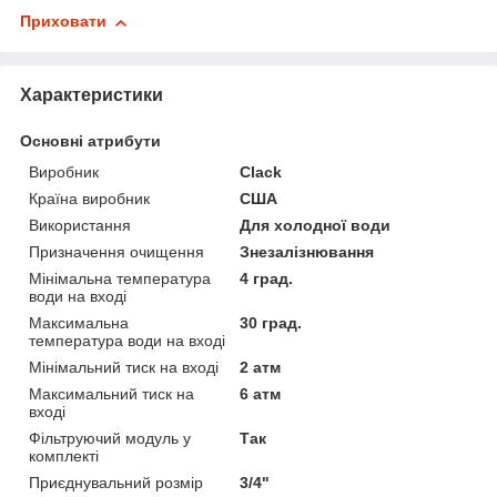
Приховати
Характеристики
Основні атрибути
Виробник
Clack
Країна виробник
США
Використання
Для холодної води
Призначення очищення
Знезалізнювання
Мінімальна температура
4 град.
води на вході
Максимальна
30 град.
температура води на вході
Мінімальний тиск на вході
2 атм
Максимальний тиск на
6 атм
вході
Фільтруючий модуль у
Так
комплекті
Приєднувальний розмір
3/4"