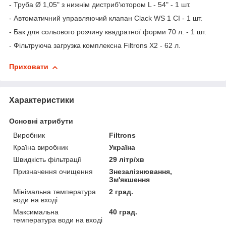
- Труба Ø 1,05" з нижнім дистриб'ютором L - 54" - 1 шт.
- Автоматичний управляючий клапан Clack WS 1 CI - 1 шт.
- Бак для сольового розчину квадратної форми 70 л. - 1 шт.
- Фільтруюча загрузка комплексна Filtrons X2 - 62 л.
Приховати
Характеристики
Основні атрибути
Виробник
Filtrons
Країна виробник
Україна
Швидкість фільтрації
29 літр/хв
Призначення очищення
Знезалізнювання,
Зм'якшення
Мінімальна температура
2 град.
води на вході
Максимальна
40 град.
температура води на вході