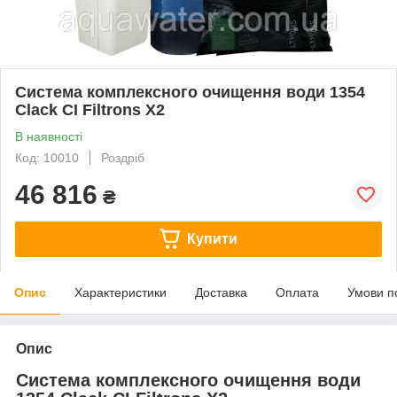
Система комплексного очищення води 1354
Clack CI Filtrons X2
В наявності
Код: 10010
Роздріб
46 816
₴
Купити
Опис
Характеристики
Доставка
Оплата
Умови п
Опис
Система комплексного очищення води