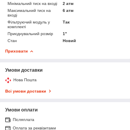
Мінімальний тиск на вході
2 атм
Максимальний тиск на
6 атм
вході
Фільтруючий модуль у
Так
комплекті
Приєднувальний розмір
1"
Стан
Новий
Приховати
Умови доставки
Нова Пошта
Всі умови доставки
Умови оплати
Післяплата
Оплата за реквізитами