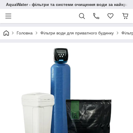
AquaWater - фільтри та системи очищення води за найкращ
Головна
Фільтри води для приватного будинку
Фільт