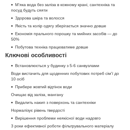
М'яка вода без заліза в кожному крані, сантехніка та
посуд будуть сяяти
Здорова шкіра та волосся
Якість та колір одягу зберігається значно довше
Економія прального порошку та мийних засобів — до
50%
Побутова техніка працюватиме довше
Ключові особливості
Встановлюється у будинку з 5-6 санвузлами
Води вистачить для щоденних побутових потреб сім'ї до
10 осіб
Прибере жовтий відтінок води
Очищає від заліза, мангану
Видалить накип з поверхонь та сантехніки
Нормалізує рівень твердості
Вирішення проблеми неякісної води надовго
3 роки ефективної роботи фільтрувального матеріалу