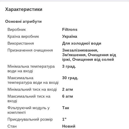
Характеристики
Основні атрибути
Виробник
Filtrons
Країна виробник
Україна
Використання
Для холодної води
Призначення очищення
Знезалізнювання,
Зм'якшення, Очищення від
іржі, Очищення від солей
Мінімальна температура
3 град.
води на вході
Максимальна
30 град.
температура води на вході
Мінімальний тиск на вході
2 атм
Максимальний тиск на
6 атм
вході
Фільтруючий модуль у
Так
комплекті
Приєднувальний розмір
1"
Стан
Новий