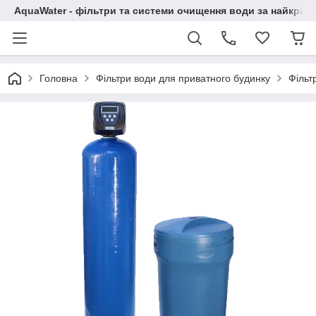
AquaWater - фільтри та системи очищення води за найкращ
Головна
Фільтри води для приватного будинку
Фільт