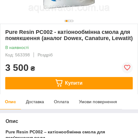
Pure Resin PC002 - катіонообмінна смола для
помякшення (аналог Dowex, Canature, Lewatit)
В наявності
Код: 563398
Роздріб
3 500
₴
Купити
Опис
Доставка
Оплата
Умови повернення
Опис
Pure Resin PC002 – катіонообмінна смола для
пом'якшення води