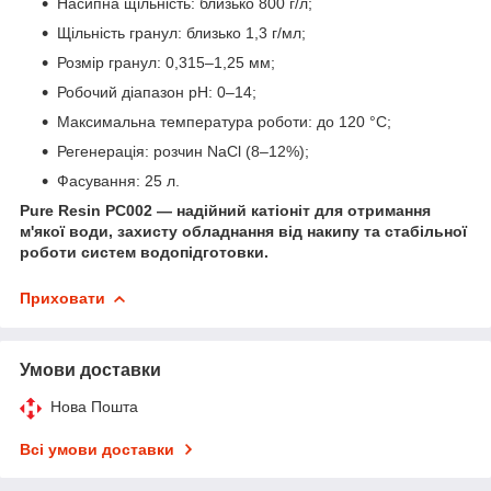
Насипна щільність: близько 800 г/л;
Щільність гранул: близько 1,3 г/мл;
Розмір гранул: 0,315–1,25 мм;
Робочий діапазон pH: 0–14;
Максимальна температура роботи: до 120 °C;
Регенерація: розчин NaCl (8–12%);
Фасування: 25 л.
Pure Resin PC002 — надійний катіоніт для отримання
м'якої води, захисту обладнання від накипу та стабільної
роботи систем водопідготовки.
Приховати
Умови доставки
Нова Пошта
Всі умови доставки