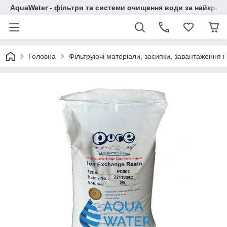
AquaWater - фільтри та системи очищення води за найкращ
Головна
Фільтруючі матеріали, засипки, завантаження 