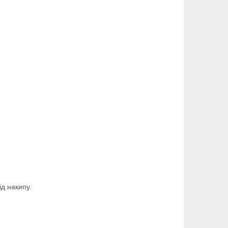
д накипу.