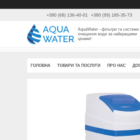
+380 (68) 136-40-01
+380 (99) 185-35-73
AquaWater - фільтри та системи
очищення води за найкращими
цінами!
ГОЛОВНА
ТОВАРИ ТА ПОСЛУГИ
ПРО НАС
ДО