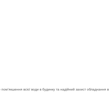
пом'якшення всієї води в будинку та надійний захист обладнання ві