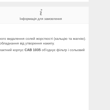
Інформація для замовлення
го видалення солей жорсткості (кальцію та магнію).
 обладнання від утворення накипу.
пактний корпус
CAB 1035
об'єднує фільтр і сольовий