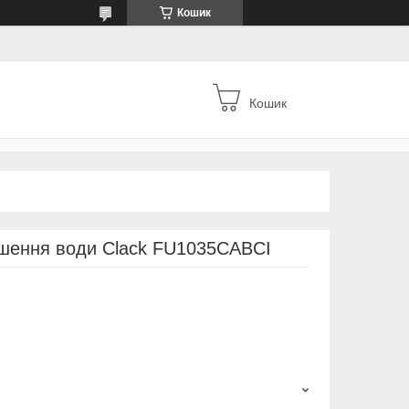
Кошик
Кошик
кшення води Clack FU1035CABCI