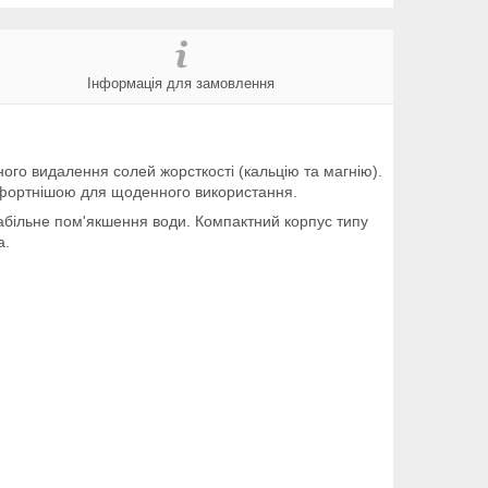
Інформація для замовлення
го видалення солей жорсткості (кальцію та магнію).
комфортнішою для щоденного використання.
табільне пом'якшення води. Компактний корпус типу
а.