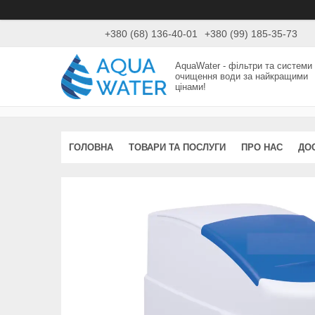
+380 (68) 136-40-01
+380 (99) 185-35-73
AquaWater - фільтри та системи
очищення води за найкращими
цінами!
ГОЛОВНА
ТОВАРИ ТА ПОСЛУГИ
ПРО НАС
ДО