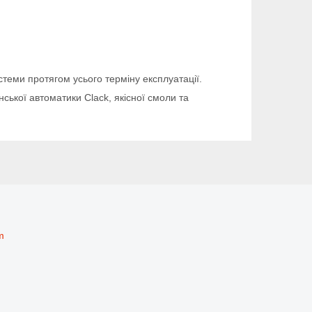
теми протягом усього терміну експлуатації.
ької автоматики Clack, якісної смоли та
m