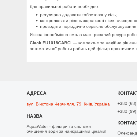
Для правильної роботи необхідно:
регулярно додавати таблетовану сіль;
контролювати рівень жорсткості після очищення
проводити періодичне сервісне обслуговування
Якісна іонообмінна смола має тривалий ресурс робот
Clack FU1018CABCI
— компактне та надійне рішення
автоматичної роботи робить цей фільтр практичним 
+380 (68)
вул. Вінстона Черчилля, 79, Київ, Україна
+380 (99)
AquaWater - фільтри та системи
очищення води за найкращими цінами!
Олексан