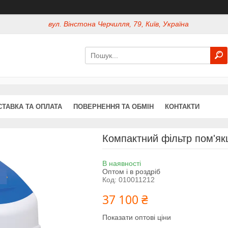
вул. Вінстона Черчилля, 79, Київ, Україна
СТАВКА ТА ОПЛАТА
ПОВЕРНЕННЯ ТА ОБМІН
КОНТАКТИ
Компактний фільтр пом'я
В наявності
Оптом і в роздріб
Код:
010011212
37 100 ₴
Показати оптові ціни