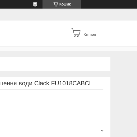
Кошик
Кошик
кшення води Clack FU1018CABCI