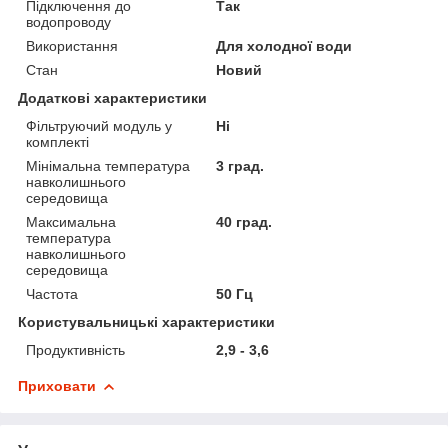
Підключення до
Так
водопроводу
Використання
Для холодної води
Стан
Новий
Додаткові характеристики
Фільтруючий модуль у
Ні
комплекті
Мінімальна температура
3 град.
навколишнього
середовища
Максимальна
40 град.
температура
навколишнього
середовища
Частота
50 Гц
Користувальницькі характеристики
Продуктивність
2,9 - 3,6
Приховати