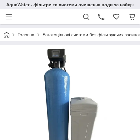
AquaWater - фільтри та системи очищення води за найкращ
Головна
Багатоцільові системи без фільтруючих засипо