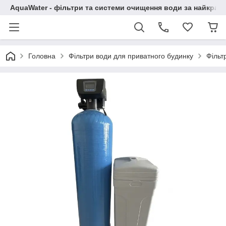
AquaWater - фільтри та системи очищення води за найкращ
Головна
Фільтри води для приватного будинку
Фільт