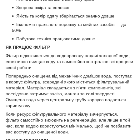
Здорова шкіра та волосся
Якість та колір одягу зберігається значно довше
Економія прального порошку та мийних засобів — до
50%
Побутова техніка працюватиме довше
ЯК ПРАЦЮЄ ФІЛЬТР
Фільтр підключається до водопроводу подачі холодної води,
ефективно очищає воду та самостійно контролює всі процеси
своєї роботи.
Попередньо очищена від механічних домішок вода, поступає
в корпус фільтра, всередині якого міститься фільтрувальний
матеріал. Матеріал складається з п'яти компонентів, які
послідовно затримує залізо, манган та солі твердості.
Очищена вода через центральну трубу корпуса подається
користувачу.
Коли ресурс фільтрувального матеріалу вичерпується,
фільтр самостійно виходить на регенерацію, але лише в той
час, коли водою користуються мінімально, щоб не позбавити
вас доступу до очищеної води.