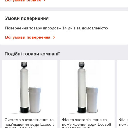
Умови повернення
Повернення товару впродовж 14 днів за домовленістю
Всі умови повернення
Подібні товари компанії
Система знезалізнення та
Фільтр знезалізнення та
Філь
пом'якшення води Ecosoft
пом'якшення води Ecosoft
пом'