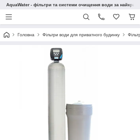
AquaWater - фільтри та системи очищення води за найкращ
Головна
Фільтри води для приватного будинку
Фільт